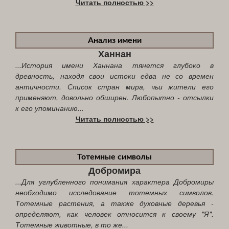
Читать полностью >>
Анализ имени
Ханнан
...История имени Ханнана тянется глубоко в
древность, находя свои истоки едва не со времен
античности. Список стран мира, чьи жители его
применяют, довольно обширен. Любопытно - отсылки
к его упоминанию...
Читать полностью >>
Тотемные символы
Добромира
...Для углубленного понимания характера Добромиры
необходимо исследование тотемных символов.
Тотемные растения, а также духовные деревья -
определяют, как человек относится к своему "Я".
Тотемные животные, в то же...