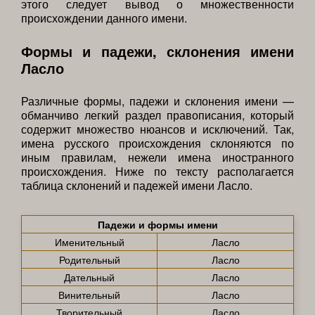
этого следует вывод о множественности
происхождении данного имени.
Формы и падежи, склонения имени
Ласло
Различные формы, падежи и склонения имени —
обманчиво легкий раздел правописания, который
содержит множество нюансов и исключений. Так,
имена русского происхождения склоняются по
иным правилам, нежели имена иностранного
происхождения. Ниже по тексту располагается
таблица склонений и падежей имени Ласло.
Падежи и формы имени
Именительный
Ласло
Родительный
Ласло
Дательный
Ласло
Винительный
Ласло
Творительный
Ласло