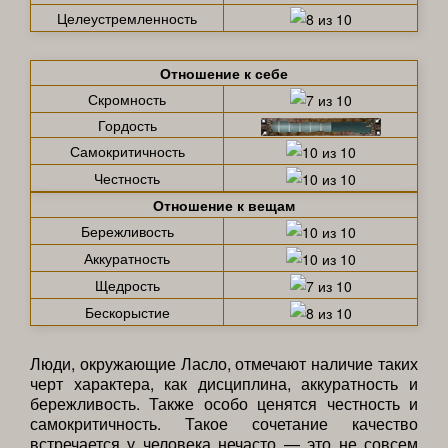
Целеустремленность
Отношение к себе
Скромность
Гордость
Самокритичность
Честность
Отношение к вещам
Бережливость
Аккуратность
Щедрость
Бескорыстие
Люди, окружающие Ласло, отмечают наличие таких
черт характера, как дисциплина, аккуратность и
бережливость. Также особо ценятся честность и
самокритичность. Такое сочетание качество
встречается у человека нечасто — это не совсем