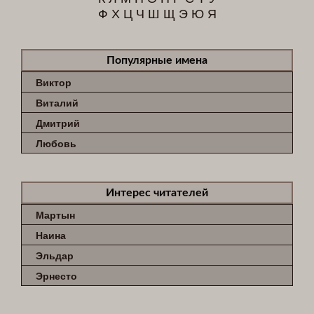
Ф
Х
Ц
Ч
Ш
Щ
Э
Ю
Я
Популярные имена
Виктор
Виталий
Дмитрий
Любовь
Интерес читателей
Мартын
Наина
Эльдар
Эрнесто