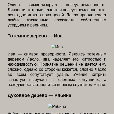
Олива символизирует целеустремленность.
Личности, которые славятся целеустремленностью,
легко достигают своих целей. Ласло преодолевает
любые жизненные сложности собственным
усердием и рвением.
Тотемное дерево — Ива
Ива — символ проворности. Являясь тотемным
деревом Ласло, ива наделяет его хитростью и
находчивостью. Принятие решений не дается ему
сложно, однако со стороны кажется, словно Ласло
во всем сопутствует удача. Умение хитрить
зачастую выручает в сложных ситуациях, а
находчивость становится верным спутником жизни.
Духовное дерево — Рябина
Рябина символизирует ласковость. Ласковость и