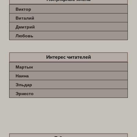
Виктор
Виталий
Дмитрий
Любовь
Интерес читателей
Мартын
Наина
Эльдар
Эрнесто