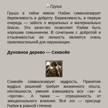
Груша в тайне имени Набии символизирует
бережливость и доброту. Бережливость, в первую
очередь — забота о моральных и материальных
благах. Это качество позволяет Набии быть
хорошим семьянином. В сочетании с добротой и
отзывчивостью ее личность является очень
привлекательной для окружающих.
Духовное дерево — Секвойя
Секвойя символизирует мудрость. Принятие
мудрых решений требует жизненного опыта,
неспешности, умения взвешивать все «за» и
«против». А также — отрешенность от
эмоционального влияния. Всё это — присуще
Набии в равной степени.