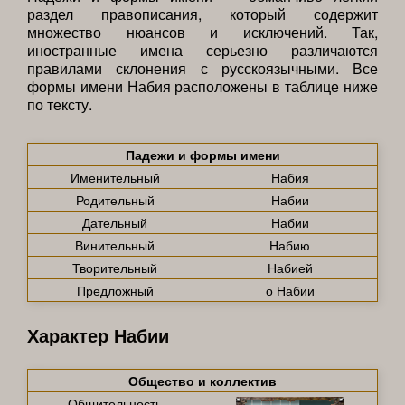
раздел правописания, который содержит
множество нюансов и исключений. Так,
иностранные имена серьезно различаются
правилами склонения с русскоязычными. Все
формы имени Набия расположены в таблице ниже
по тексту.
Падежи и формы имени
Именительный
Набия
Родительный
Набии
Дательный
Набии
Винительный
Набию
Творительный
Набией
Предложный
о Набии
Характер Набии
Общество и коллектив
Общительность