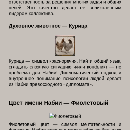
ответственность за решения многих задач и общих
целей. Это качество делает ее великолепным
лидером коллектива.
Духовное животное — Курица
Курица — символ красноречия. Найти общий язык,
сгладить сложную ситуацию и/или конфликт — не
проблема для Набии! Дипломатический подход и
внутреннее понимание психологии людей делает
из Набии превосходного «дипломата».
Цвет имени Набии — Фиолетовый
Фиолетовый цвет — символ мечтательности и
фантазии. Набия словно витает в облаках большую