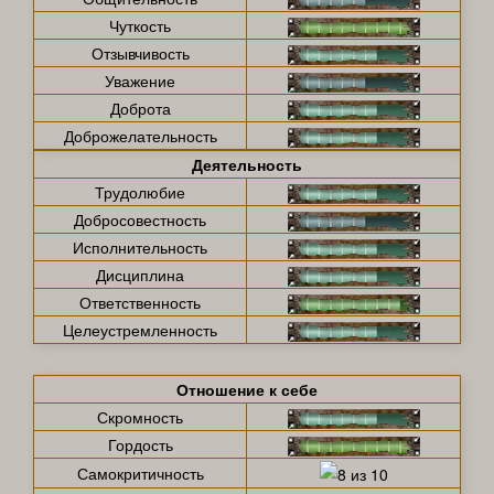
Чуткость
Отзывчивость
Уважение
Доброта
Доброжелательность
Деятельность
Трудолюбие
Добросовестность
Исполнительность
Дисциплина
Ответственность
Целеустремленность
Отношение к себе
Скромность
Гордость
Самокритичность