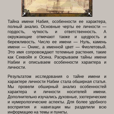
Тайна имени Набия, особенности ее характера,
полный анализ. Основные черты ее личности —
гордость, чуткость и ответственность. А
окружающие отмечают также и щедрость и
бережливость. Число ее имени — Нуль, камень
имени — Оникс, а именной цвет — Фиолетовый.
Это имя сопровождают тотемные растения, такие
как Секвойя и Осина. Раскрываем тайны имени
Набии и описываем особенности характера и
личности.
Результатом исследования о тайне имени и
характере личности Набии стала обширная статья.
Мы провели обширный анализ особенностей
характера и личности носителей имени.
Дополнительно изучались духовные, эзотерические
и нумерологические аспекты. Для более удобного
восприятия и навигации мы разделили всю
информацию на темы и пункты.