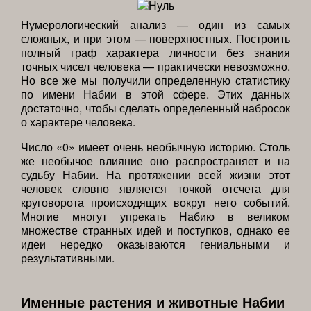
Нумерологический анализ — один из самых
сложных, и при этом — поверхностных. Построить
полный граф характера личности без знания
точных чисел человека — практически невозможно.
Но все же мы получили определенную статистику
по имени Набии в этой сфере. Этих данных
достаточно, чтобы сделать определенный набросок
о характере человека.
Число «0» имеет очень необычную историю. Столь
же необычое влияние оно распространяет и на
судьбу Набии. На протяжении всей жизни этот
человек словно является точкой отсчета для
круговорота происходящих вокруг него событий.
Многие многут упрекать Набию в великом
множестве странных идей и поступков, однако ее
идеи нередко оказываются гениальными и
результативными.
Именные растения и животные Набии