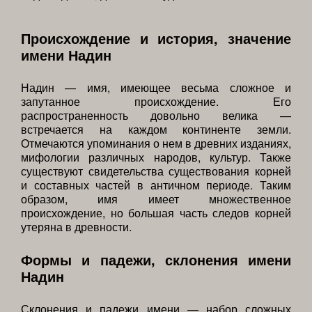
Происхождение и история, значение
имени Надин
Надин — имя, имеющее весьма сложное и
запутанное происхождение. Его
распространенность довольно велика —
встречается на каждом континенте земли.
Отмечаются упоминания о нем в древних изданиях,
мифологии различных народов, культур. Также
существуют свидетельства существования корней
и составных частей в античном периоде. Таким
образом, имя имеет множественное
происхождение, но большая часть следов корней
утеряна в древности.
Формы и падежи, склонения имени
Надин
Склонения и падежи имени — набор сложных