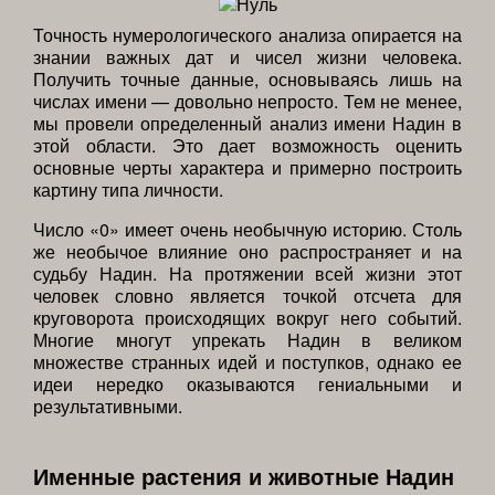
Точность нумерологического анализа опирается на
знании важных дат и чисел жизни человека.
Получить точные данные, основываясь лишь на
числах имени — довольно непросто. Тем не менее,
мы провели определенный анализ имени Надин в
этой области. Это дает возможность оценить
основные черты характера и примерно построить
картину типа личности.
Число «0» имеет очень необычную историю. Столь
же необычое влияние оно распространяет и на
судьбу Надин. На протяжении всей жизни этот
человек словно является точкой отсчета для
круговорота происходящих вокруг него событий.
Многие многут упрекать Надин в великом
множестве странных идей и поступков, однако ее
идеи нередко оказываются гениальными и
результативными.
Именные растения и животные Надин