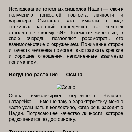
Исследование тотемных символов Надин — ключ к
получению тонкостей портрета личности и
характера. Считается, что символы в виде
тотемных растений определяют, как человек
относится к своему «Я». Тотемные животные, в
свою очередь, позволяют рассмотреть его
взаимодействие с окружением. Понимание сторон
и качеств человека помогает выстраивать крепкие
и хорошие отношения, наполненные взаимным
пониманием.
Ведущее растение — Осина
Осина символизирует энергичность. Человек-
батарейка — именно такую характеристику можно
часто услышать в коллективе, когда речь заходит о
Надин. Потрясающее качество личности, которое
редко ценится по достоинству.
Тотемное дерево — Груша