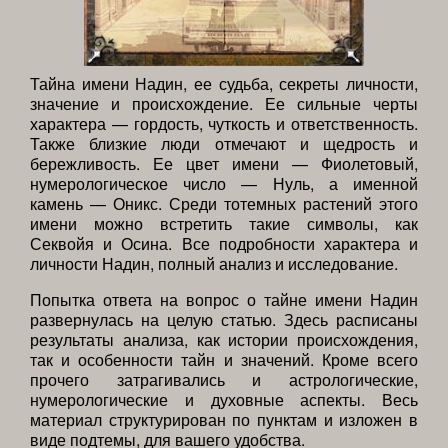
Тайна имени Надин, ее судьба, секреты личности,
значение и происхождение. Ее сильные черты
характера — гордость, чуткость и ответственность.
Также близкие люди отмечают и щедрость и
бережливость. Ее цвет имени — Фиолетовый,
нумерологическое число — Нуль, а именной
камень — Оникс. Среди тотемных растений этого
имени можно встретить такие символы, как
Секвойя и Осина. Все подробности характера и
личности Надин, полный анализ и исследование.
Попытка ответа на вопрос о тайне имени Надин
развернулась на целую статью. Здесь расписаны
результаты анализа, как истории происхождения,
так и особенности тайн и значений. Кроме всего
прочего затрагивались и астрологические,
нумерологические и духовные аспекты. Весь
материал структурирован по пунктам и изложен в
виде подтемы, для вашего удобства.