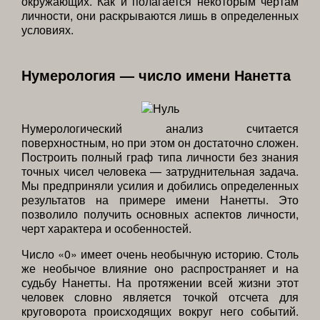
окружающих. Как и полагается некоторым чертам
личности, они раскрываются лишь в определенных
условиях.
Нумерология — число имени Нанетта
Нумерологический анализ считается
поверхностным, но при этом он достаточно сложен.
Построить полный граф типа личности без знания
точных чисел человека — затруднительная задача.
Мы предприняли усилия и добились определенных
результатов на примере имени Нанетты. Это
позволило получить основных аспектов личности,
черт характера и особенностей.
Число «0» имеет очень необычную историю. Столь
же необычое влияние оно распространяет и на
судьбу Нанетты. На протяжении всей жизни этот
человек словно является точкой отсчета для
круговорота происходящих вокруг него событий.