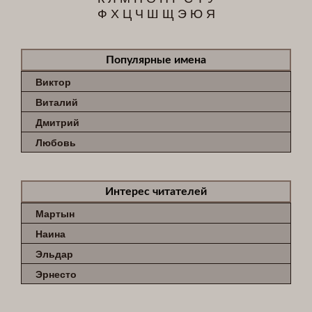
Ф
Х
Ц
Ч
Ш
Щ
Э
Ю
Я
Популярные имена
Виктор
Виталий
Дмитрий
Любовь
Интерес читателей
Мартын
Наина
Эльдар
Эрнесто