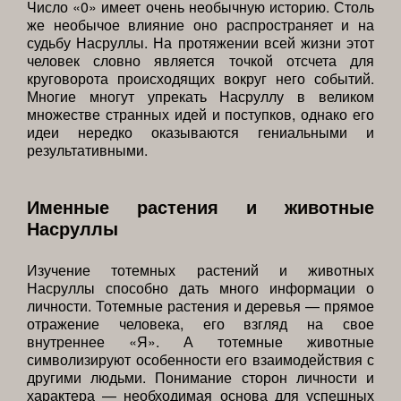
Число «0» имеет очень необычную историю. Столь
же необычое влияние оно распространяет и на
судьбу Насруллы. На протяжении всей жизни этот
человек словно является точкой отсчета для
круговорота происходящих вокруг него событий.
Многие многут упрекать Насруллу в великом
множестве странных идей и поступков, однако его
идеи нередко оказываются гениальными и
результативными.
Именные растения и животные
Насруллы
Изучение тотемных растений и животных
Насруллы способно дать много информации о
личности. Тотемные растения и деревья — прямое
отражение человека, его взгляд на свое
внутреннее «Я». А тотемные животные
символизируют особенности его взаимодействия с
другими людьми. Понимание сторон личности и
характера — необходимая основа для успешных