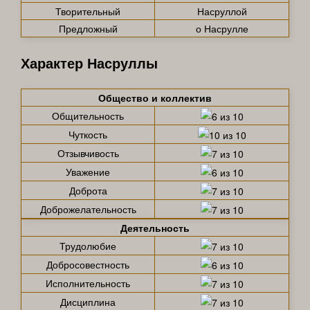
Творительный
Насруллой
Предложный
о Насрулле
Характер Насруллы
Общество и коллектив
Общительность
Чуткость
Отзывчивость
Уважение
Доброта
Доброжелательность
Деятельность
Трудолюбие
Добросовестность
Исполнительность
Дисциплина