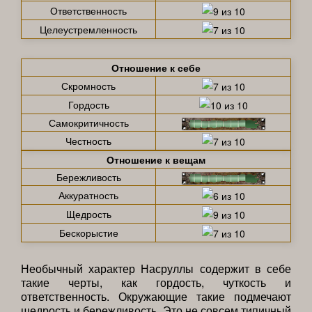
Ответственность
Целеустремленность
Отношение к себе
Скромность
Гордость
Самокритичность
Честность
Отношение к вещам
Бережливость
Аккуратность
Щедрость
Бескорыстие
Необычный характер Насруллы содержит в себе
такие черты, как гордость, чуткость и
ответственность. Окружающие такие подмечают
щедрость и бережливость. Это не совсем типичный