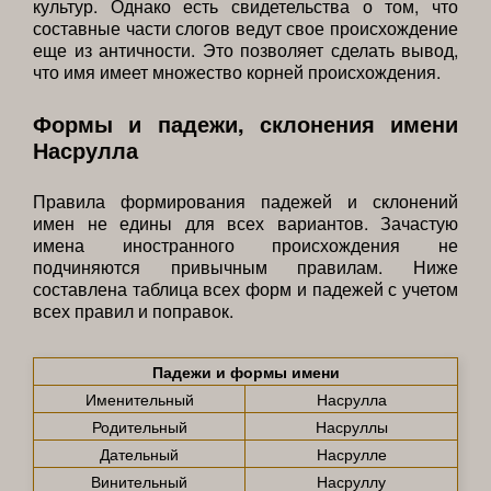
культур. Однако есть свидетельства о том, что
составные части слогов ведут свое происхождение
еще из античности. Это позволяет сделать вывод,
что имя имеет множество корней происхождения.
Формы и падежи, склонения имени
Насрулла
Правила формирования падежей и склонений
имен не едины для всех вариантов. Зачастую
имена иностранного происхождения не
подчиняются привычным правилам. Ниже
составлена таблица всех форм и падежей с учетом
всех правил и поправок.
Падежи и формы имени
Именительный
Насрулла
Родительный
Насруллы
Дательный
Насрулле
Винительный
Насруллу