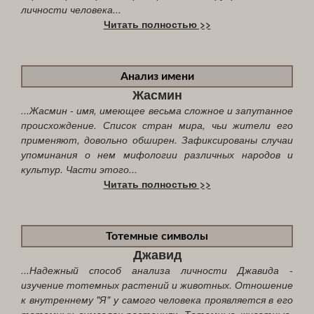
личности человека...
Читать полностью >>
Анализ имени
Жасмин
...Жасмин - имя, имеющее весьма сложное и запутанное
происхождение. Список стран мира, чьи жители его
применяют, довольно обширен. Зафиксированы случаи
упоминания о нем мифологии различных народов и
культур. Части этого...
Читать полностью >>
Тотемные символы
Джавид
...Надежный способ анализа личности Джавида -
изучение тотемных растений и животных. Отношение
к внутреннему "Я" у самого человека проявляется в его
тотемных символах-растениях. Тотемные животные,