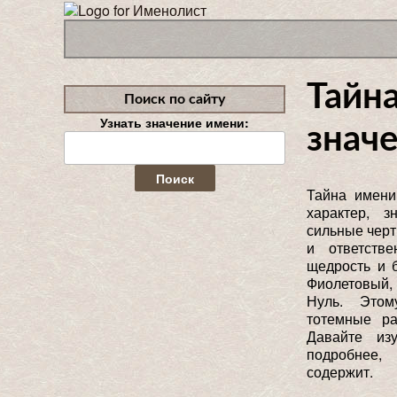
Тайна
Поиск по сайту
Узнать значение имени:
значе
Найти:
Тайна имени
характер, з
сильные черт
и ответстве
щедрость и 
Фиолетовый,
Нуль. Этом
тотемные ра
Давайте из
подробнее,
содержит.