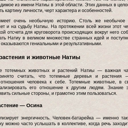
димое из имени Натиы в этой области. Этих данных в цело
ть картину личности, черт характера и особенностей.
имеет очень необычную историю. Столь же необычое 
ет и на судьбу Натиы. На протяжении всей жизни этот ч
кой отсчета для круговорота происходящих вокруг него со
ать Натиу в великом множестве странных идей и поступк
 оказываются гениальными и результативными.
растения и животные Натиы
е тотемных животных и растений Натиы — важная ча
Принято считать, что тотемные деревья и растения 
 отношения человека к себе. Тотемные животные, в с
ализировать его отношение к другим людям. Знание 
вить сильные стороны, и грамотно этим пользоваться.
астение — Осина
лизирует энергичность. Человек-батарейка — именно та
ку можно часто услышать в коллективе, когда речь заходи