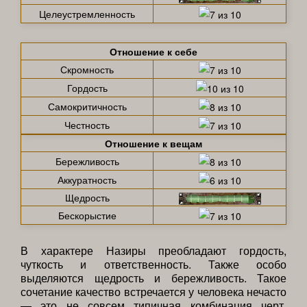
Целеустремленность
Отношение к себе
Скромность
Гордость
Самокритичность
Честность
Отношение к вещам
Бережливость
Аккуратность
Щедрость
Бескорыстие
В характере Назиры преобладают гордость,
чуткость и ответственность. Также особо
выделяются щедрость и бережливость. Такое
сочетание качество встречается у человека нечасто
— это не совсем типичная комбинация черт.