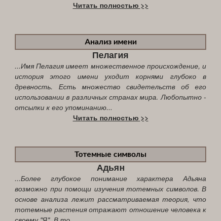
Читать полностью >>
Анализ имени
Пелагия
...Имя Пелагия имеет множественное происхождение, и
история этого имени уходит корнями глубоко в
древность. Есть множество свидетельств об его
использовании в различных странах мира. Любопытно -
отсылки к его упоминанию...
Читать полностью >>
Тотемные символы
Адьян
...Более глубокое понимание характера Адьяна
возможно при помощи изучения тотемных символов. В
основе анализа лежит рассматриваемая теория, что
тотемные растения отражают отношение человека к
своему "Я". В то...