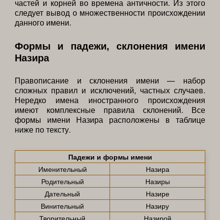
частей и корней во времена античности. Из этого
следует вывод о множественности происхождении
данного имени.
Формы и падежи, склонения имени
Назира
Правописание и склонения имени — набор
сложных правил и исключений, частных случаев.
Нередко имена иностранного происхождения
имеют комплексные правила склонений. Все
формы имени Назира расположены в таблице
ниже по тексту.
Падежи и формы имени
Именительный
Назира
Родительный
Назиры
Дательный
Назире
Винительный
Назиру
Творительный
Назирой