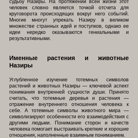
судьбу Назиры. На протяжении всей жизни этот
человек словно является точкой отсчета для
круговорота происходящих вокруг него событий.
Многие многут упрекать Назиру в великом
множестве странных идей и поступков, однако ее
идеи нередко оказываются гениальными и
результативными.
Именные растения и животные
Назиры
Углубленное изучение тотемных символов
растений и животных Назиры — ключевой аспект
понимания внутренней сущности души. Принято
считать, что тотемные деревья и растения —
отражение внутреннего отношения человека к
себе. А тотемные символы животного мира —
символизируют особенности его взаимодействия с
другими людьми. Понимание сторон и качеств
человека помогает выстраивать крепкие и хорошие
отношения, наполненные взаимным пониманием.