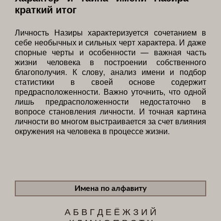
краткий итог
Личность Назиры характеризуется сочетанием в
себе необычных и сильных черт характера. И даже
спорные черты и особенности — важная часть
жизни человека в построении собственного
благополучия. К слову, анализ имени и подбор
статистики в своей основе содержит
предрасположенности. Важно уточнить, что одной
лишь предрасположенности недостаточно в
вопросе становления личности. И точная картина
личности во многом выстраивается за счет влияния
окружения на человека в процессе жизни.
Имена по алфавиту
А
Б
В
Г
Д
Е
Ё
Ж
З
И
Й