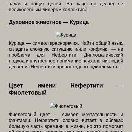
задач и общих целей. Это качество делает ее
великолепным лидером коллектива.
Духовное животное — Курица
Курица — символ красноречия. Найти общий язык,
сгладить сложную ситуацию и/или конфликт — не
проблема для Нефертити! Дипломатический
подход и внутреннее понимание психологии людей
делает из Нефертити превосходного «дипломата».
Цвет имени Нефертити —
Фиолетовый
Фиолетовый цвет — символ мечтательности и
фантазии. Нефертити словно витает в облаках
большую часть времени в жизни, но это помогает
ей реализовать творческую часть своей личности.