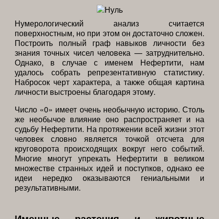
Нумерологический анализ считается
поверхностным, но при этом он достаточно сложен.
Построить полный граф навыков личности без
знания точных чисел человека — затруднительно.
Однако, в случае с именем Нефертити, нам
удалось собрать репрезентативную статистику.
Набросок черт характера, а также общая картина
личности выстроены благодаря этому.
Число «0» имеет очень необычную историю. Столь
же необычое влияние оно распространяет и на
судьбу Нефертити. На протяжении всей жизни этот
человек словно является точкой отсчета для
круговорота происходящих вокруг него событий.
Многие многут упрекать Нефертити в великом
множестве странных идей и поступков, однако ее
идеи нередко оказываются гениальными и
результативными.
Именные растения и животные