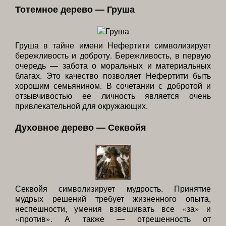
Тотемное дерево — Груша
Груша в тайне имени Нефертити символизирует
бережливость и доброту. Бережливость, в первую
очередь — забота о моральных и материальных
благах. Это качество позволяет Нефертити быть
хорошим семьянином. В сочетании с добротой и
отзывчивостью ее личность является очень
привлекательной для окружающих.
Духовное дерево — Секвойя
Секвойя символизирует мудрость. Принятие
мудрых решений требует жизненного опыта,
неспешности, умения взвешивать все «за» и
«против». А также — отрешенность от