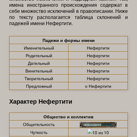
имена иностранного происхождения содержат в
себе множество исключений в правописании. Ниже
по тексту располагается таблица склонений и
падежей имени Нефертити.
Падежи и формы имени
Именительный
Нефертити
Родительный
Нефертити
Дательный
Нефертити
Винительный
Нефертити
Творительный
Нефертити
Предложный
о Нефертити
Характер Нефертити
Общество и коллектив
Общительность
Чуткость