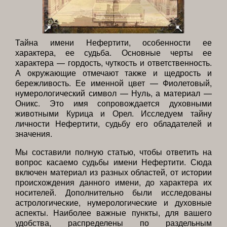
Тайна имени Нефертити, особенности ее
характера, ее судьба. Основные черты ее
характера — гордость, чуткость и ответственность.
А окружающие отмечают также и щедрость и
бережливость. Ее именной цвет — Фиолетовый,
нумерологический символ — Нуль, а материал —
Оникс. Это имя сопровождается духовными
животными Курица и Орел. Исследуем тайну
личности Нефертити, судьбу его обладателей и
значения.
Мы составили полную статью, чтобы ответить на
вопрос касаемо судьбы имени Нефертити. Сюда
включен материал из разных областей, от истории
происхождения данного имени, до характера их
носителей. Дополнительно были исследованы
астрологические, нумерологические и духовные
аспекты. Наиболее важные пункты, для вашего
удобства, распределены по раздельным