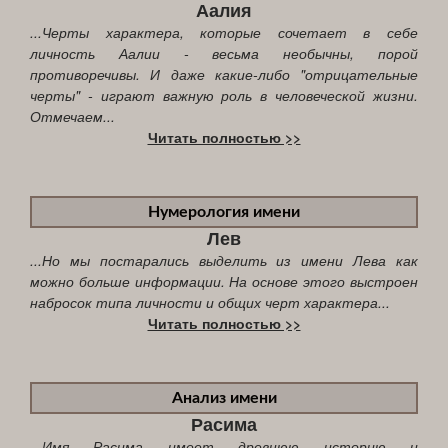
Аалия
...Черты характера, которые сочетает в себе
личность Аалии - весьма необычны, порой
противоречивы. И даже какие-либо "отрицательные
черты" - играют важную роль в человеческой жизни.
Отмечаем...
Читать полностью >>
Нумерология имени
Лев
...Но мы постарались выделить из имени Лева как
можно больше информации. На основе этого выстроен
набросок типа личности и общих черт характера...
Читать полностью >>
Анализ имени
Расима
...Имя Расима имеет древнюю историю и