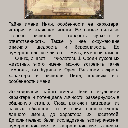
Тайна имени Ниля, особенности ее характера,
история и значение имени. Ее самые сильные
стороны личности — гордость, чуткость и
ответственность. Также у нее окружающие
отмечают щедрость и бережливость. Ее
нумерологическое число — Нуль, именной камень
— Оникс, а цвет — Фиолетовый. Среди духовных
животных этого имени можно встретить такие
символы, как Курица и Орел. Раскроем секреты
характера и личности Нили, проявим все
особенности имени.
Исследования тайны имени Нили с изучением
характера и потенциала личности развернулось в
обширную статью. Сюда включен материал из
разных областей, от истории происхождения
данного имени, до характера их носителей.
Дополнительно были исследованы эзотерические,
нумерологические и астрологические аспекты.