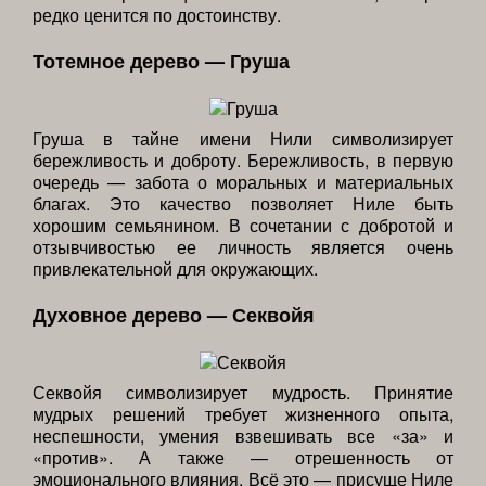
редко ценится по достоинству.
Тотемное дерево — Груша
Груша в тайне имени Нили символизирует
бережливость и доброту. Бережливость, в первую
очередь — забота о моральных и материальных
благах. Это качество позволяет Ниле быть
хорошим семьянином. В сочетании с добротой и
отзывчивостью ее личность является очень
привлекательной для окружающих.
Духовное дерево — Секвойя
Секвойя символизирует мудрость. Принятие
мудрых решений требует жизненного опыта,
неспешности, умения взвешивать все «за» и
«против». А также — отрешенность от
эмоционального влияния. Всё это — присуще Ниле