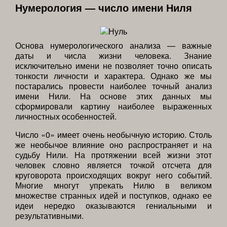
Нумерология — число имени Ниля
Основа нумерологического анализа — важные
даты и числа жизни человека. Знание
исключительно имени не позволяет точно описать
тонкости личности и характера. Однако же мы
постарались провести наиболее точный анализ
имени Нили. На основе этих данных мы
сформировали картину наиболее выраженных
личностных особенностей.
Число «0» имеет очень необычную историю. Столь
же необычое влияние оно распространяет и на
судьбу Нили. На протяжении всей жизни этот
человек словно является точкой отсчета для
круговорота происходящих вокруг него событий.
Многие многут упрекать Нилю в великом
множестве странных идей и поступков, однако ее
идеи нередко оказываются гениальными и
результативными.