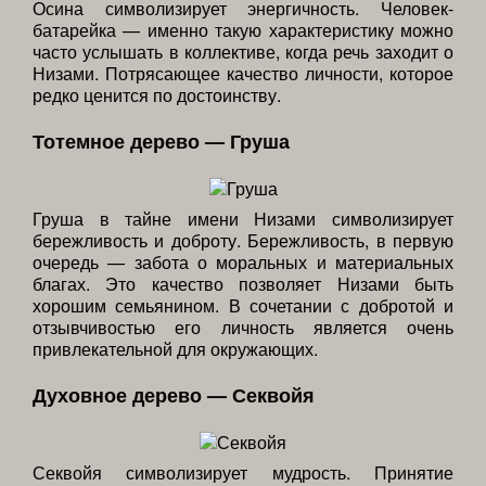
Осина символизирует энергичность. Человек-
батарейка — именно такую характеристику можно
часто услышать в коллективе, когда речь заходит о
Низами. Потрясающее качество личности, которое
редко ценится по достоинству.
Тотемное дерево — Груша
Груша в тайне имени Низами символизирует
бережливость и доброту. Бережливость, в первую
очередь — забота о моральных и материальных
благах. Это качество позволяет Низами быть
хорошим семьянином. В сочетании с добротой и
отзывчивостью его личность является очень
привлекательной для окружающих.
Духовное дерево — Секвойя
Секвойя символизирует мудрость. Принятие