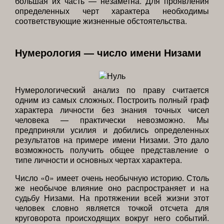
большая их часть — незаметна. Для проявления
определенных черт характера необходимы
соответствующие жизненные обстоятельства.
Нумерология — число имени Низами
Нумерологический анализ по праву считается
одним из самых сложных. Построить полный граф
характера личности без знания точных чисел
человека — практически невозможно. Мы
предприняли усилия и добились определенных
результатов на примере имени Низами. Это дало
возможность получить общее представление о
типе личности и основных чертах характера.
Число «0» имеет очень необычную историю. Столь
же необычое влияние оно распространяет и на
судьбу Низами. На протяжении всей жизни этот
человек словно является точкой отсчета для
круговорота происходящих вокруг него событий.