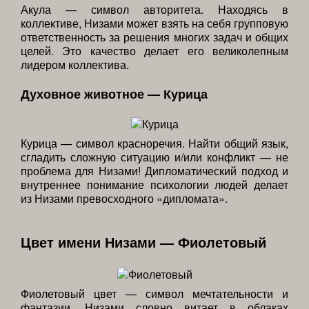
Акула — символ авторитета. Находясь в
коллективе, Низами может взять на себя групповую
ответственность за решения многих задач и общих
целей. Это качество делает его великолепным
лидером коллектива.
Духовное животное — Курица
Курица — символ красноречия. Найти общий язык,
сгладить сложную ситуацию и/или конфликт — не
проблема для Низами! Дипломатический подход и
внутреннее понимание психологии людей делает
из Низами превосходного «дипломата».
Цвет имени Низами — Фиолетовый
Фиолетовый цвет — символ мечтательности и
фантазии. Низами словно витает в облаках