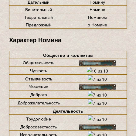
Дательный
Номину
Винительный
Номина
Творительный
Номином
Предложный
о Номине
Характер Номина
Общество и коллектив
Общительность
Чуткость
Отзывчивость
Уважение
Доброта
Доброжелательность
Деятельность
Трудолюбие
Добросовестность
Исполнительность