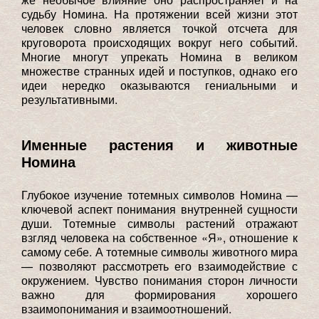
судьбу Номина. На протяжении всей жизни этот
человек словно является точкой отсчета для
круговорота происходящих вокруг него событий.
Многие многут упрекать Номина в великом
множестве странных идей и поступков, однако его
идеи нередко оказываются гениальными и
результативными.
Именные растения и животные
Номина
Глубокое изучение тотемных символов Номина —
ключевой аспект понимания внутренней сущности
души. Тотемные символы растений отражают
взгляд человека на собственное «Я», отношение к
самому себе. А тотемные символы животного мира
— позволяют рассмотреть его взаимодействие с
окружением. Чувство понимания сторон личности
важно для формирования хорошего
взаимопонимания и взаимоотношений.