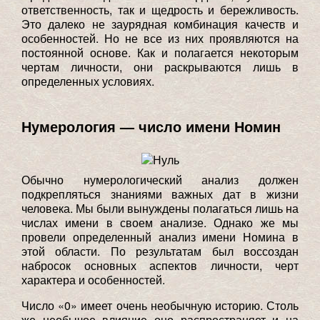
ответственность, так и щедрость и бережливость.
Это далеко не заурядная комбинация качеств и
особенностей. Но не все из них проявляются на
постоянной основе. Как и полагается некоторым
чертам личности, они раскрываются лишь в
определенных условиях.
Нумерология — число имени Номин
Обычно нумерологический анализ должен
подкрепляться знаниями важных дат в жизни
человека. Мы были вынуждены полагаться лишь на
числах имени в своем анализе. Однако же мы
провели определенный анализ имени Номина в
этой области. По результатам был воссоздан
набросок основных аспектов личности, черт
характера и особенностей.
Число «0» имеет очень необычную историю. Столь
же необычое влияние оно распространяет и на