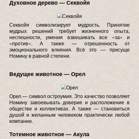
Духовное дерево — Секвойя
Секвойя символизирует мудрость. Принятие
мудрых решений требует жизненного опыта,
неспешности, умения взвешивать все «за» и
«против». А также — отрешенность от
эмоционального влияния. Всё это — присуще
Номину в равной степени.
Ведущее животное — Орел
Орел — символ остроумия. Это качество позволяет
Номину завоевывать доверие и расположение в
обществе и коллективах. А также — становиться
душой и желанным человеком практически любой
компании.
Тотемное животное — Акула