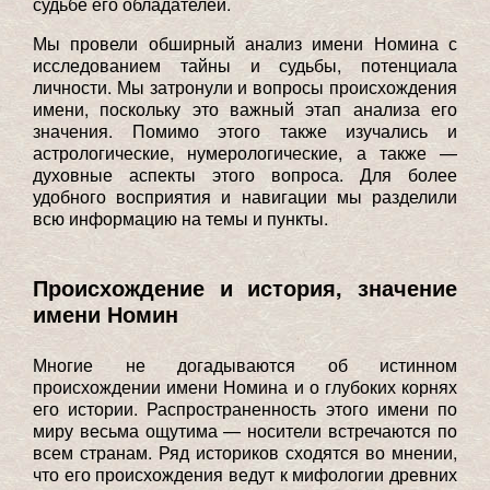
судьбе его обладателей.
Мы провели обширный анализ имени Номина с
исследованием тайны и судьбы, потенциала
личности. Мы затронули и вопросы происхождения
имени, поскольку это важный этап анализа его
значения. Помимо этого также изучались и
астрологические, нумерологические, а также —
духовные аспекты этого вопроса. Для более
удобного восприятия и навигации мы разделили
всю информацию на темы и пункты.
Происхождение и история, значение
имени Номин
Многие не догадываются об истинном
происхождении имени Номина и о глубоких корнях
его истории. Распространенность этого имени по
миру весьма ощутима — носители встречаются по
всем странам. Ряд историков сходятся во мнении,
что его происхождения ведут к мифологии древних