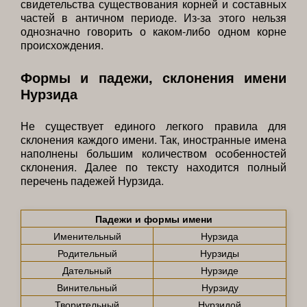
свидетельства существования корней и составных
частей в античном периоде. Из-за этого нельзя
однозначно говорить о каком-либо одном корне
происхождения.
Формы и падежи, склонения имени
Нурзида
Не существует единого легкого правила для
склонения каждого имени. Так, иностранные имена
наполнены большим количеством особенностей
склонения. Далее по тексту находится полный
перечень падежей Нурзида.
Падежи и формы имени
Именительный
Нурзида
Родительный
Нурзиды
Дательный
Нурзиде
Винительный
Нурзиду
Творительный
Нурзидой