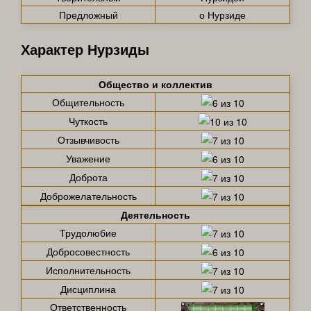
Предложный
о Нурзиде
Характер Нурзиды
Общество и коллектив
Общительность
Чуткость
Отзывчивость
Уважение
Доброта
Доброжелательность
Деятельность
Трудолюбие
Добросовестность
Исполнительность
Дисциплина
Ответственность