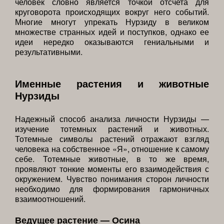
человек словно является точкой отсчета для
круговорота происходящих вокруг него событий.
Многие многут упрекать Нурзиду в великом
множестве странных идей и поступков, однако ее
идеи нередко оказываются гениальными и
результативными.
Именные растения и животные
Нурзиды
Надежный способ анализа личности Нурзиды —
изучение тотемных растений и животных.
Тотемные символы растений отражают взгляд
человека на собственное «Я», отношение к самому
себе. Тотемные животные, в то же время,
проявляют тонкие моменты его взаимодействия с
окружением. Чувство понимания сторон личности
необходимо для формирования гармоничных
взаимоотношений.
Ведущее растение — Осина