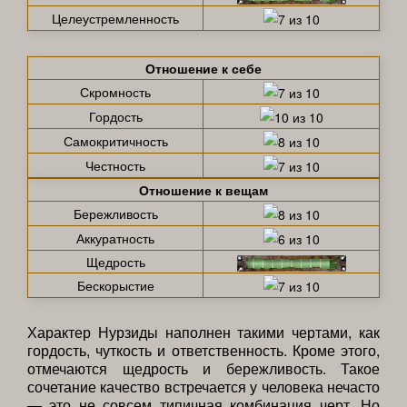
Целеустремленность
Отношение к себе
Скромность
Гордость
Самокритичность
Честность
Отношение к вещам
Бережливость
Аккуратность
Щедрость
Бескорыстие
Характер Нурзиды наполнен такими чертами, как
гордость, чуткость и ответственность. Кроме этого,
отмечаются щедрость и бережливость. Такое
сочетание качество встречается у человека нечасто
— это не совсем типичная комбинация черт. Но