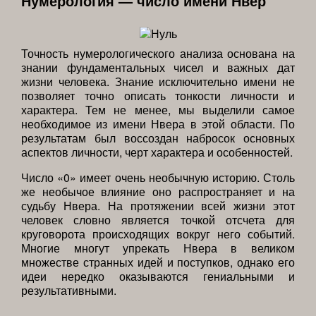
Нумерология — число имени Нвер
Точность нумерологического анализа основана на
знании фундаментальных чисел и важных дат
жизни человека. Знание исключительно имени не
позволяет точно описать тонкости личности и
характера. Тем не менее, мы выделили самое
необходимое из имени Нвера в этой области. По
результатам был воссоздан набросок основных
аспектов личности, черт характера и особенностей.
Число «0» имеет очень необычную историю. Столь
же необычое влияние оно распространяет и на
судьбу Нвера. На протяжении всей жизни этот
человек словно является точкой отсчета для
круговорота происходящих вокруг него событий.
Многие многут упрекать Нвера в великом
множестве странных идей и поступков, однако его
идеи нередко оказываются гениальными и
результативными.