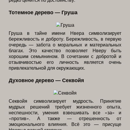
Тотемное дерево — Груша
Груша в тайне имени Нвера символизирует
бережливость и доброту. Бережливость, в первую
очередь — забота о моральных и материальных
благах. Это качество позволяет Нверу быть
хорошим семьянином. В сочетании с добротой и
отзывчивостью его личность является очень
привлекательной для окружающих.
Духовное дерево — Секвойя
Секвойя символизирует мудрость. Принятие
мудрых решений требует жизненного опыта,
неспешности, умения взвешивать все «за» и
«против». А также — отрешенность от
эмоционального влияния. Всё это — присуще
Нверу в равной степени.