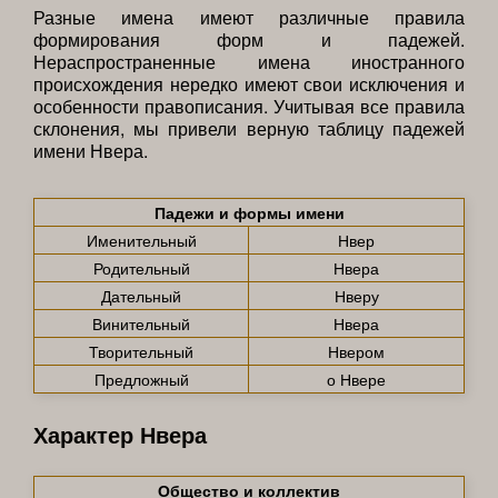
Разные имена имеют различные правила
формирования форм и падежей.
Нераспространенные имена иностранного
происхождения нередко имеют свои исключения и
особенности правописания. Учитывая все правила
склонения, мы привели верную таблицу падежей
имени Нвера.
Падежи и формы имени
Именительный
Нвер
Родительный
Нвера
Дательный
Нверу
Винительный
Нвера
Творительный
Нвером
Предложный
о Нвере
Характер Нвера
Общество и коллектив