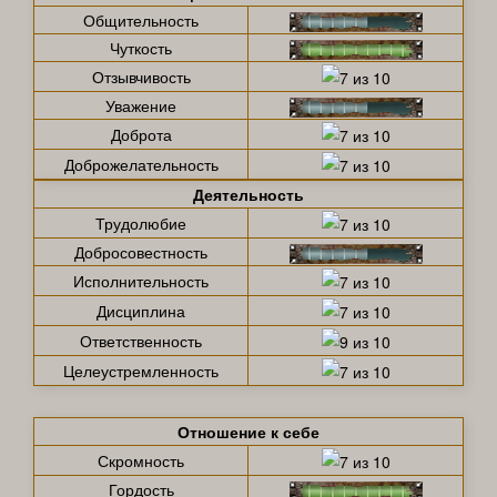
Общительность
Чуткость
Отзывчивость
Уважение
Доброта
Доброжелательность
Деятельность
Трудолюбие
Добросовестность
Исполнительность
Дисциплина
Ответственность
Целеустремленность
Отношение к себе
Скромность
Гордость