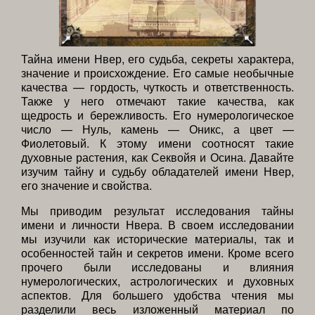
Тайна имени Нвер, его судьба, секреты характера,
значение и происхождение. Его самые необычные
качества — гордость, чуткость и ответственность.
Также у него отмечают такие качества, как
щедрость и бережливость. Его нумерологическое
число — Нуль, камень — Оникс, а цвет —
Фиолетовый. К этому имени соотносят такие
духовные растения, как Секвойя и Осина. Давайте
изучим тайну и судьбу обладателей имени Нвер,
его значение и свойства.
Мы приводим результат исследования тайны
имени и личности Нвера. В своем исследовании
мы изучили как исторические материалы, так и
особенностей тайн и секретов имени. Кроме всего
прочего были исследованы и влияния
нумерологических, астрологических и духовных
аспектов. Для большего удобства чтения мы
разделили весь изложенный материал по