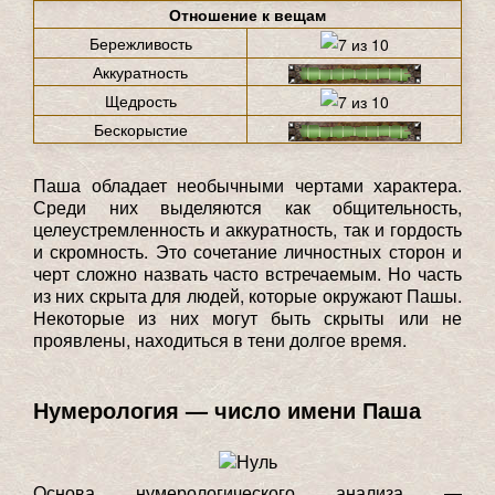
Отношение к вещам
Бережливость
Аккуратность
Щедрость
Бескорыстие
Паша обладает необычными чертами характера.
Среди них выделяются как общительность,
целеустремленность и аккуратность, так и гордость
и скромность. Это сочетание личностных сторон и
черт сложно назвать часто встречаемым. Но часть
из них скрыта для людей, которые окружают Пашы.
Некоторые из них могут быть скрыты или не
проявлены, находиться в тени долгое время.
Нумерология — число имени Паша
Основа нумерологического анализа —