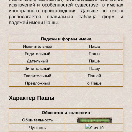
исключений и особенностей существует в именах
иностранного происхождения. Дальше по тексту
располагается правильная таблица форм и
падежей имени Пашы.
Падежи и формы имени
Именительный
Паша
Родительный
Пашы
Дательный
Паше
Винительный
Пашу
Творительный
Пашой
Предложный
о Паше
Характер Пашы
Общество и коллектив
Общительность
Чуткость