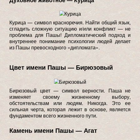
Духовное животное — Курица
Курица — символ красноречия. Найти общий язык,
сгладить сложную ситуацию и/или конфликт — не
проблема для Пашы! Дипломатический подход и
внутреннее понимание психологии людей делает
из Пашы превосходного «дипломата».
Цвет имени Пашы — Бирюзовый
Бирюзовый цвет — символ верности. Паша не
изменяет своему жизненному выбору,
обстоятельствам или людям. Никогда. Это ее
сильная черта, которая лежит в основе, является
фундаментом всего жизненного пути.
Камень имени Пашы — Агат