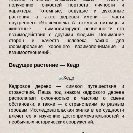
получению тонкостей портрета личности и
характера. Тотемные, ведущие и духовные
растения, а также деревья имени — части
внутреннего «Я» человека. А тотемные питомцы и
животные — символизируют особенности его
взаимодействия с другими людьми. Понимание
сторон и качеств человека важно для
формирования хорошего взаимопонимания и
взаимоотношений.
Ведущее растение — Кедр
Кедровое дерево — символ путешествия и
странствий. Паша под знаком кедрового дерева
располагает склонностью к мыслям о смене
обстановки, а также — к странствиям по разным
городам. Исследовательская жилка в ее сущности
влечет ее к изучению достопримечательностей и
необычных исторических сооружений.