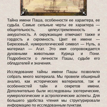
Тайна имени Паша, особенности ее характера, ее
судьба. Самые сильные черты ее характера —
общительность, целеустремленность и
аккуратность. А окружающие отмечают также и
гордость и скромность. Цвет ее имени —
Бирюзовый, нумерологический символ — Нуль, а
материал — Агат. Это имя сопровождается
духовными животными Курица и Пони.
Подробности о личности Пашы, судьбе его
обладателей и значения.
Исследование тайны имени Пашы позволило
собрать много материала. Мы провели обширный
анализ, как исторических материалов, так и
особенностей тайн и секретов имени.
Дополнительно были исследованы эзотерические,
нумерологические и астрологические аспекты. Для
большего удобства чтения мы структурировали
информацию по исследованным пунктам.