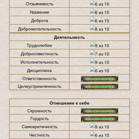
Отзывчивость
Уважение
Доброта
Доброжелательность
Деятельность
Трудолюбие
Добросовестность
Исполнительность
Дисциплина
Ответственность
Целеустремленность
Отношение к себе
Скромность
Гордость
Самокритичность
Честность