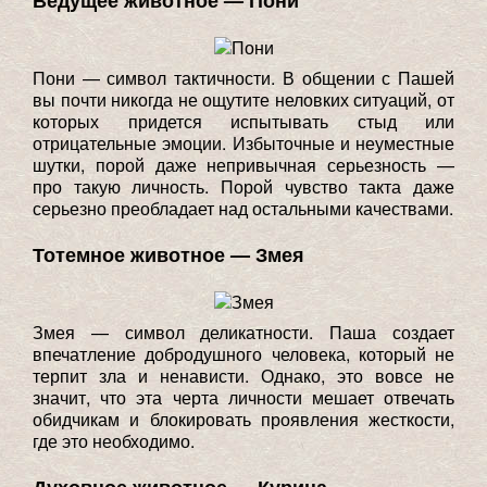
Ведущее животное — Пони
Пони — символ тактичности. В общении с Пашей
вы почти никогда не ощутите неловких ситуаций, от
которых придется испытывать стыд или
отрицательные эмоции. Избыточные и неуместные
шутки, порой даже непривычная серьезность —
про такую личность. Порой чувство такта даже
серьезно преобладает над остальными качествами.
Тотемное животное — Змея
Змея — символ деликатности. Паша создает
впечатление добродушного человека, который не
терпит зла и ненависти. Однако, это вовсе не
значит, что эта черта личности мешает отвечать
обидчикам и блокировать проявления жесткости,
где это необходимо.