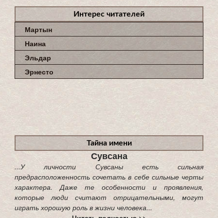
Интерес читателей
Мартын
Наина
Эльдар
Эрнесто
Тайна имени
Сувсана
...У личности Сувсаны есть сильная
предрасположенность сочетать в себе сильные черты
характера. Даже те особенности и проявления,
которые люди считают отрицательными, могут
играть хорошую роль в жизни человека...
Читать полностью >>