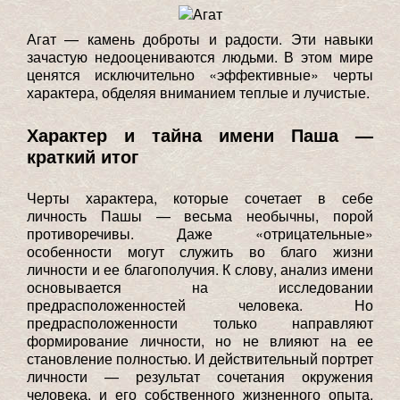
Агат — камень доброты и радости. Эти навыки
зачастую недооцениваются людьми. В этом мире
ценятся исключительно «эффективные» черты
характера, обделяя вниманием теплые и лучистые.
Характер и тайна имени Паша —
краткий итог
Черты характера, которые сочетает в себе
личность Пашы — весьма необычны, порой
противоречивы. Даже «отрицательные»
особенности могут служить во благо жизни
личности и ее благополучия. К слову, анализ имени
основывается на исследовании
предрасположенностей человека. Но
предрасположенности только направляют
формирование личности, но не влияют на ее
становление полностью. И действительный портрет
личности — результат сочетания окружения
человека, и его собственного жизненного опыта,