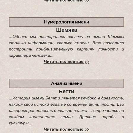
Нумерология имени
Шемяка
...Однако мы постарались извлечь из имени Шемякы
столько информации, сколько смогли. Это позволило
построить приблизительную картину личности и
характера человека...
Читать полностью >>
Анализ имени
Бетти
...История имени Бетти тянется глубоко в древность,
находя свои истоки едва не со времен античности. Его
распространенность довольно велика - встречается на
каждом континенте земли. Древние народы и
культуры...
Читать полностью >>