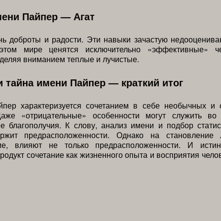
ени Пайпер — Агат
нь доброты и радости. Эти навыки зачастую недооценива
этом мире ценятся исключительно «эффективные» ч
бделяя вниманием теплые и лучистые.
и тайна имени Пайпер — краткий итог
йпер характеризуется сочетанием в себе необычных и 
Даже «отрицательные» особенности могут служить во
е благополучия. К слову, анализ имени и подбор стати
ржит предрасположенности. Однако на становление 
ие, влияют не только предрасположенности. И истин
родукт сочетание как жизненного опыта и восприятия челове