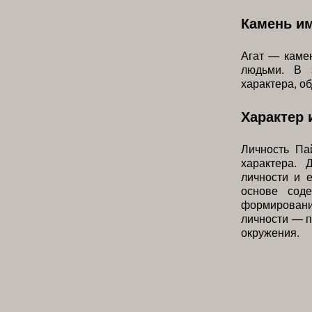
Камень им
Агат — каме
людьми. В 
характера, о
Характер 
Личность Па
характера. 
личности и е
основе соде
формирован
личности — п
окружения.