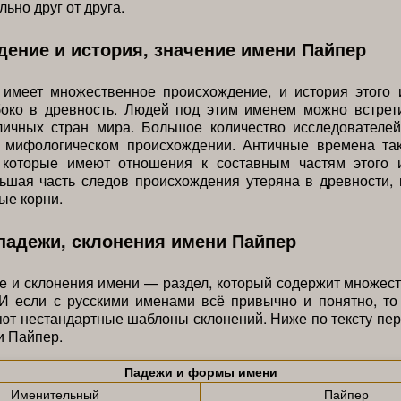
ьно друг от друга.
ение и история, значение имени Пайпер
имеет множественное происхождение, и история этого 
боко в древность. Людей под этим именем можно встрети
личных стран мира. Большое количество исследователей
 мифологическом происхождении. Античные времена та
 которые имеют отношения к составным частям этого 
ьшая часть следов происхождения утеряна в древности,
ые корни.
падежи, склонения имени Пайпер
 и склонения имени — раздел, который содержит множес
 И если с русскими именами всё привычно и понятно, то
ют нестандартные шаблоны склонений. Ниже по тексту пе
и Пайпер.
Падежи и формы имени
Именительный
Пайпер