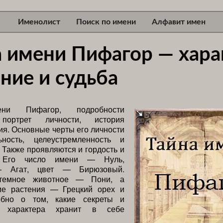
Именолист
Поиск по имени
Алфавит имен
а имени Пифагор — хара
ние и судьба
ни Пифагор, подробности
 портрет личности, история
я. Основные черты его личности
ность, целеустремленность и
. Также проявляются и гордость и
. Его число имени — Нуль,
— Агат, цвет — Бирюзовый.
темное животное — Пони, а
ие растения — Грецкий орех и
обно о том, какие секреты и
и характера хранит в себе