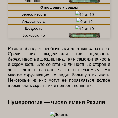
Честность
Отношение к вещам
Бережливость
Аккуратность
Щедрость
Бескорыстие
Разиля обладает необычными чертами характера.
Среди них выделяются как щедрость,
бережливость и дисциплина, так и самокритичность
и скромность. Это сочетание личностных сторон и
черт сложно назвать часто встречаемым. Но
многие окружающие не видят большую их часть.
Некоторые из них могут не проявляться долгое
время, быть скрытыми и непроявленными.
Нумерология — число имени Разиля