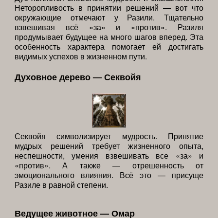
Неторопливость в принятии решений — вот что
окружающие отмечают у Разили. Тщательно
взвешивая всё «за» и «против». Разиля
продумывает будущее на много шагов вперед. Эта
особенность характера помогает ей достигать
видимых успехов в жизненном пути.
Духовное дерево — Секвойя
Секвойя символизирует мудрость. Принятие
мудрых решений требует жизненного опыта,
неспешности, умения взвешивать все «за» и
«против». А также — отрешенность от
эмоционального влияния. Всё это — присуще
Разиле в равной степени.
Ведущее животное — Омар