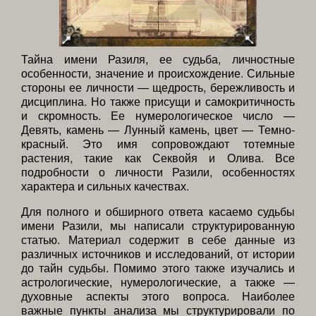
Тайна имени Разиля, ее судьба, личностные
особенности, значение и происхождение. Сильные
стороны ее личности — щедрость, бережливость и
дисциплина. Но также присущи и самокритичность
и скромность. Ее нумерологическое число —
Девять, камень — Лунный камень, цвет — Темно-
красный. Это имя сопровождают тотемные
растения, такие как Секвойя и Олива. Все
подробности о личности Разили, особенностях
характера и сильных качествах.
Для полного и обширного ответа касаемо судьбы
имени Разили, мы написали структурированную
статью. Материал содержит в себе данные из
различных источников и исследований, от истории
до тайн судьбы. Помимо этого также изучались и
астрологические, нумерологические, а также —
духовные аспекты этого вопроса. Наиболее
важные пункты анализа мы структурировали по