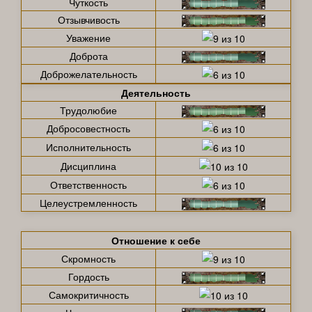
Чуткость
Отзывчивость
Уважение
Доброта
Доброжелательность
Деятельность
Трудолюбие
Добросовестность
Исполнительность
Дисциплина
Ответственность
Целеустремленность
Отношение к себе
Скромность
Гордость
Самокритичность