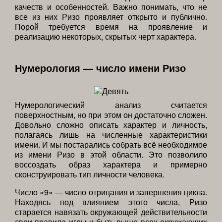
качеств и особенностей. Важно понимать, что не
все из них Ризо проявляет открыто и публично.
Порой требуется время на проявление и
реализацию некоторых, скрытых черт характера.
Нумерология — число имени Ризо
Нумерологический анализ считается
поверхностным, но при этом он достаточно сложен.
Довольно сложно описать характер и личность,
полагаясь лишь на численные характеристики
имени. И мы постарались собрать всё необходимое
из имени Ризо в этой области. Это позволило
воссоздать образ характера и примерно
сконструировать тип личности человека.
Число «9» — число отрицания и завершения цикла.
Находясь под влиянием этого числа, Ризо
старается навязать окружающей действительности
свои правила игры и быть выше всех окружающих