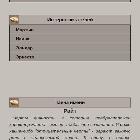
Интерес читателей
Мартын
Наина
Эльдар
Эрнесто
Тайна имени
Райт
...Черты личности, к которым предрасположен
характер Райта - имеют необычное сочетание. И даже
какие-либо "отрицательные черты" - играют важную
роль в человеческой жизни. К слову, в основе