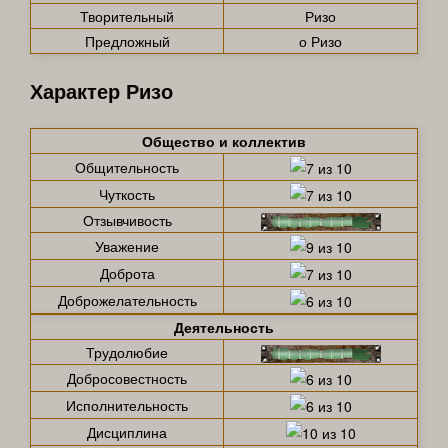
Творительный
Ризо
Предложный
о Ризо
Характер Ризо
Общество и коллектив
Общительность
Чуткость
Отзывчивость
Уважение
Доброта
Доброжелательность
Деятельность
Трудолюбие
Добросовестность
Исполнительность
Дисциплина