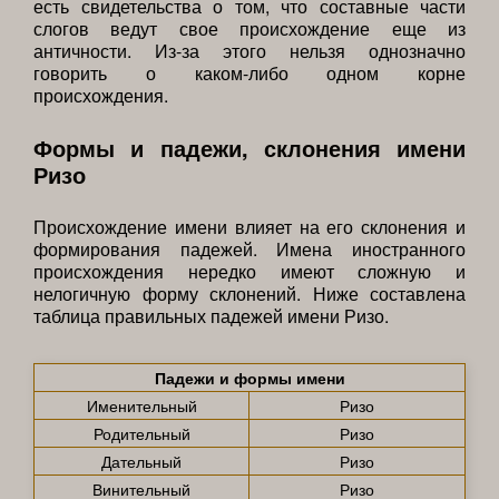
есть свидетельства о том, что составные части
слогов ведут свое происхождение еще из
античности. Из-за этого нельзя однозначно
говорить о каком-либо одном корне
происхождения.
Формы и падежи, склонения имени
Ризо
Происхождение имени влияет на его склонения и
формирования падежей. Имена иностранного
происхождения нередко имеют сложную и
нелогичную форму склонений. Ниже составлена
таблица правильных падежей имени Ризо.
Падежи и формы имени
Именительный
Ризо
Родительный
Ризо
Дательный
Ризо
Винительный
Ризо