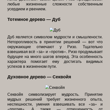
любые жизненные сложности собственным
усердием и рвением.
Тотемное дерево — Дуб
Дуб является символом мудрости и смышлености.
Неторопливость в принятии решений — вот что
окружающие отмечают у Ризо. Тщательно
взвешивая всё «за» и «против». Ризо продумывает
будущее на много шагов вперед. Эта особенность
характера помогает ему достигать видимых
успехов в жизненном пути.
Духовное дерево — Секвойя
Секвойя символизирует мудрость. Принятие
мудрых решений требует жизненного опыта,
неспешности, умения взвешивать все «за» и
«против». А также — отрешенность от