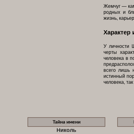
Жемчуг — кам
родных и бл
жизнь, карье
Характер 
У личности 
черты харак
человека в п
предрасполо
всего лишь 
истинный пор
человека, так
Тайна имени
Николь