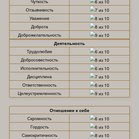
Чуткость
Отзывчивость
Уважение
Доброта
Доброжелательность
Деятельность
Трудолюбие
Добросовестность
Исполнительность
Дисциплина
Ответственность
Целеустремленность
Отношение к себе
Скромность
Гордость
Самокритичность