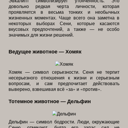
Эвкалипт символизирует утонченность. Это
довольно редкая черта личности, которая
проявляется в весьма тонких и необычных
жизненных моментах. Чаще всего она заметна в
некоторых выборах Сени, которые касаются
вкусовых предпочтений, а также — не особо
значимых для жизни решений.
Ведущее животное — Хомяк
Хомяк — символ серьезности. Сеня не терпит
несерьезного отношения к жизни и серьезным
вопросам, и сам предпочитает действовать
выверено, взвешивая всё «за» и «против».
Тотемное животное — Дельфин
Дельфин — символ бодрости. Люди, окружающие
Сеню, отмечают, будто его запас сил не