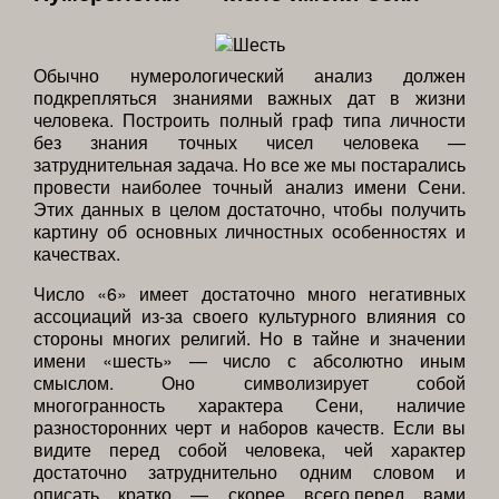
Обычно нумерологический анализ должен
подкрепляться знаниями важных дат в жизни
человека. Построить полный граф типа личности
без знания точных чисел человека —
затруднительная задача. Но все же мы постарались
провести наиболее точный анализ имени Сени.
Этих данных в целом достаточно, чтобы получить
картину об основных личностных особенностях и
качествах.
Число «6» имеет достаточно много негативных
ассоциаций из-за своего культурного влияния со
стороны многих религий. Но в тайне и значении
имени «шесть» — число с абсолютно иным
смыслом. Оно символизирует собой
многогранность характера Сени, наличие
разносторонних черт и наборов качеств. Если вы
видите перед собой человека, чей характер
достаточно затруднительно одним словом и
описать кратко — скорее всего,перед вами