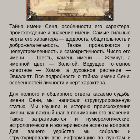
Тайна имени Сеня, особенности его характера,
происхождение и значение имени. Самые сильные
черты его характера — щедрость, общительность и
доброжелательность. Также проявляются и
целеустремленность и самокритичность. Число его
имени — Шесть, камень имени — Жемчуг, а
именной цвет — Золотой. Ведущее тотемное
животное — Хомяк, а духовное растение —
Эвкалипт. Все подробности о тайнах имени Сени,
особенностей личности и черт характера.
Для полного и обширного ответа касаемо судьбы
имени Сени, мы написали структурированную
статью. Мы изучили и историю происхождения
имени, как важный шаг в понимании его значения.
Также затрагиваются и нумерологические,
астрологические и эзотерические аспекты вопроса.
Для вашего удобства мы собрали и
структурировали всю информацию по пунктам и