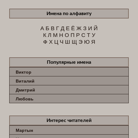
Имена по алфавиту
А
Б
В
Г
Д
Е
Ё
Ж
З
И
Й
К
Л
М
Н
О
П
Р
С
Т
У
Ф
Х
Ц
Ч
Ш
Щ
Э
Ю
Я
Популярные имена
Виктор
Виталий
Дмитрий
Любовь
Интерес читателей
Мартын