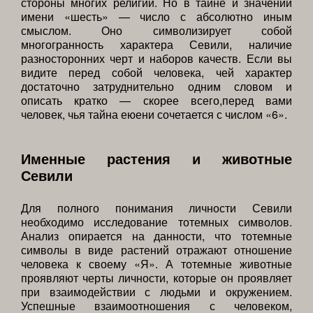
стороны многих религий. Но в тайне и значении
имени «шесть» — число с абсолютно иным
смыслом. Оно символизирует собой
многогранность характера Севили, наличие
разносторонних черт и наборов качеств. Если вы
видите перед собой человека, чей характер
достаточно затруднительно одним словом и
описать кратко — скорее всего,перед вами
человек, чья тайна еюени сочетается с числом «6».
Именные растения и животные
Севили
Для полного понимания личности Севили
необходимо исследование тотемных символов.
Анализ опирается на данности, что тотемные
символы в виде растений отражают отношение
человека к своему «Я». А тотемные животные
проявляют черты личности, которые он проявляет
при взаимодействии с людьми и окружением.
Успешные взаимоотношения с человеком,