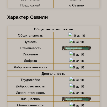
Предложный
о Севиле
Характер Севили
Общество и коллектив
Общительность
Чуткость
Отзывчивость
Уважение
Доброта
Доброжелательность
Деятельность
Трудолюбие
Добросовестность
Исполнительность
Дисциплина
Ответственность