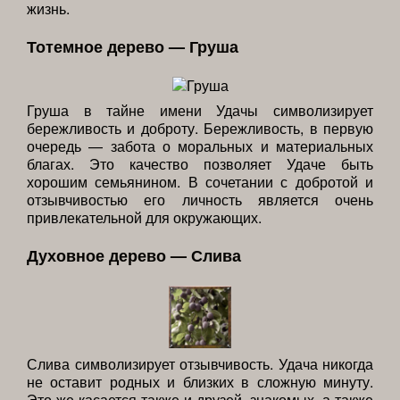
жизнь.
Тотемное дерево — Груша
Груша в тайне имени Удачы символизирует
бережливость и доброту. Бережливость, в первую
очередь — забота о моральных и материальных
благах. Это качество позволяет Удаче быть
хорошим семьянином. В сочетании с добротой и
отзывчивостью его личность является очень
привлекательной для окружающих.
Духовное дерево — Слива
Слива символизирует отзывчивость. Удача никогда
не оставит родных и близких в сложную минуту.
Это же касается также и друзей, знакомых, а также