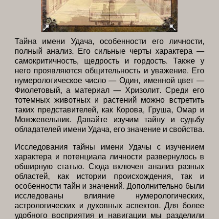
Тайна имени Удача, особенности его личности,
полный анализ. Его сильные черты характера —
самокритичность, щедрость и гордость. Также у
него проявляются общительность и уважение. Его
нумерологическое число — Один, именной цвет —
Фиолетовый, а материал — Хризолит. Среди его
тотемных животных и растений можно встретить
таких представителей, как Корова, Груша, Омар и
Можжевельник. Давайте изучим тайну и судьбу
обладателей имени Удача, его значение и свойства.
Исследования тайны имени Удачы с изучением
характера и потенциала личности развернулось в
обширную статью. Сюда включен анализ разных
областей, как истории происхождения, так и
особенности тайн и значений. Дополнительно были
исследованы влияние нумерологических,
астрологических и духовных аспектов. Для более
удобного восприятия и навигации мы разделили