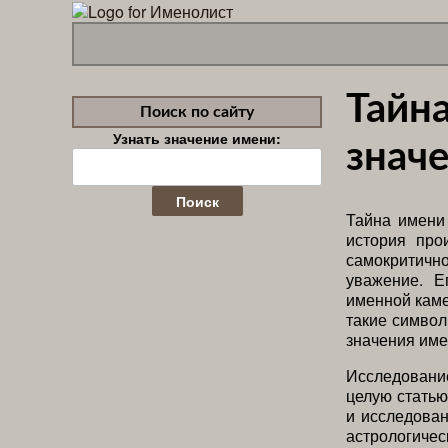
Тайна
Поиск по сайту
Узнать значение имени:
значе
Найти:
Тайна имени 
история про
самокритичн
уважение. Е
именной каме
такие символ
значения име
Исследование
целую статью
и исследован
астрологичес