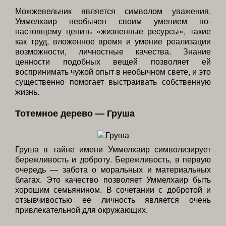
Можжевельник является символом уважения.
Уммелхаир необычен своим умением по-
настоящему ценить «жизненные ресурсы», такие
как труд, вложенное время и умение реализации
возможности, личностные качества. Знание
ценности подобных вещей позволяет ей
воспринимать чужой опыт в необычном свете, и это
существенно помогает выстраивать собственную
жизнь.
Тотемное дерево — Груша
Груша в тайне имени Уммелхаир символизирует
бережливость и доброту. Бережливость, в первую
очередь — забота о моральных и материальных
благах. Это качество позволяет Уммелхаир быть
хорошим семьянином. В сочетании с добротой и
отзывчивостью ее личность является очень
привлекательной для окружающих.