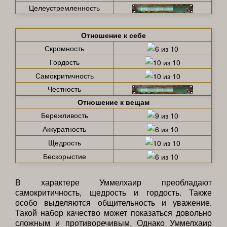
Целеустремленность
Отношение к себе
Скромность
Гордость
Самокритичность
Честность
Отношение к вещам
Бережливость
Аккуратность
Щедрость
Бескорыстие
В характере Уммелхаир преобладают
самокритичность, щедрость и гордость. Также
особо выделяются общительность и уважение.
Такой набор качество может показаться довольно
сложным и противоречивым. Однако Уммелхаир