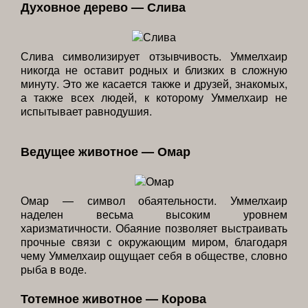
Духовное дерево — Слива
Слива символизирует отзывчивость. Уммелхаир
никогда не оставит родных и близких в сложную
минуту. Это же касается также и друзей, знакомых,
а также всех людей, к которому Уммелхаир не
испытывает равнодушия.
Ведущее животное — Омар
Омар — символ обаятельности. Уммелхаир
наделен весьма высоким уровнем
харизматичности. Обаяние позволяет выстраивать
прочные связи с окружающим миром, благодаря
чему Уммелхаир ощущает себя в обществе, словно
рыба в воде.
Тотемное животное — Корова