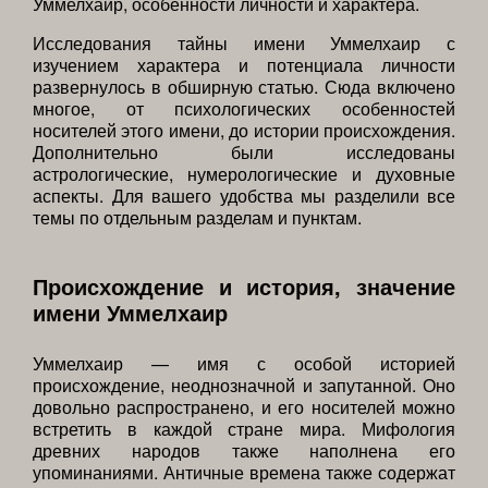
Уммелхаир, особенности личности и характера.
Исследования тайны имени Уммелхаир с
изучением характера и потенциала личности
развернулось в обширную статью. Сюда включено
многое, от психологических особенностей
носителей этого имени, до истории происхождения.
Дополнительно были исследованы
астрологические, нумерологические и духовные
аспекты. Для вашего удобства мы разделили все
темы по отдельным разделам и пунктам.
Происхождение и история, значение
имени Уммелхаир
Уммелхаир — имя с особой историей
происхождение, неоднозначной и запутанной. Оно
довольно распространено, и его носителей можно
встретить в каждой стране мира. Мифология
древних народов также наполнена его
упоминаниями. Античные времена также содержат