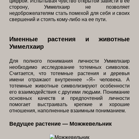
цифрой. Испытывая чувство открытой зависти в ее
сторону, Уммелхаир не позволяет
недоброжелателям стать помехой для себя и своих
свершений и стоять кому-либо на ее пути.
Именные растения и животные
Уммелхаир
Для полного понимания личности Уммелхаир
необходимо исследование тотемных символов.
Считается, что тотемные растения и деревья
имени отражают внутреннее «Я» человека. А
тотемные животные символизируют особенности
его взаимодействия с другими людьми. Понимание
основных качеств и предпочтений личности
помогает выстраивать крепкие и хорошие
отношения, наполненные взаимным пониманием.
Ведущее растение — Можжевельник