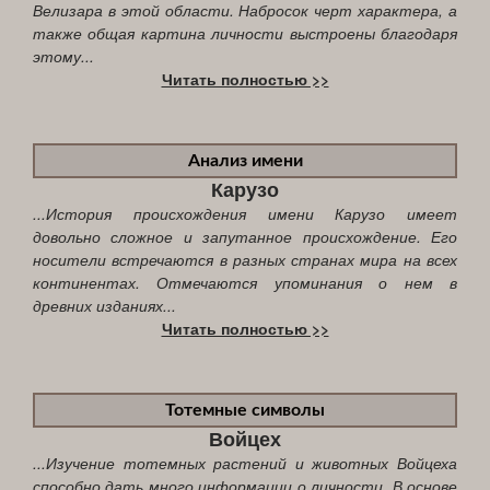
Велизара в этой области. Набросок черт характера, а
также общая картина личности выстроены благодаря
этому...
Читать полностью >>
Анализ имени
Карузо
...История происхождения имени Карузо имеет
довольно сложное и запутанное происхождение. Его
носители встречаются в разных странах мира на всех
континентах. Отмечаются упоминания о нем в
древних изданиях...
Читать полностью >>
Тотемные символы
Войцех
...Изучение тотемных растений и животных Войцеха
способно дать много информации о личности. В основе