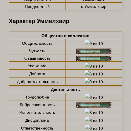
Предложный
о Уммелхаир
Характер Уммелхаир
Общество и коллектив
Общительность
Чуткость
Отзывчивость
Уважение
Доброта
Доброжелательность
Деятельность
Трудолюбие
Добросовестность
Исполнительность
Дисциплина
Ответственность