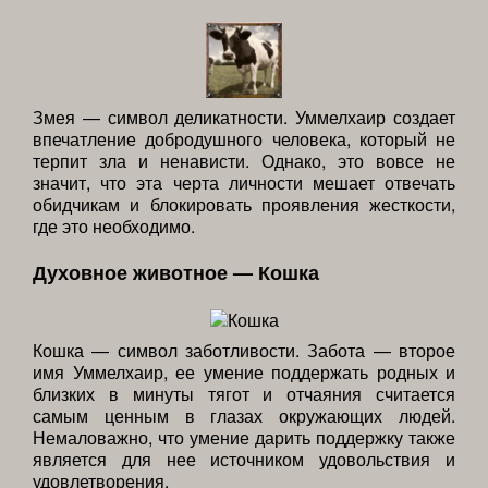
Змея — символ деликатности. Уммелхаир создает
впечатление добродушного человека, который не
терпит зла и ненависти. Однако, это вовсе не
значит, что эта черта личности мешает отвечать
обидчикам и блокировать проявления жесткости,
где это необходимо.
Духовное животное — Кошка
Кошка — символ заботливости. Забота — второе
имя Уммелхаир, ее умение поддержать родных и
близких в минуты тягот и отчаяния считается
самым ценным в глазах окружающих людей.
Немаловажно, что умение дарить поддержку также
является для нее источником удовольствия и
удовлетворения.