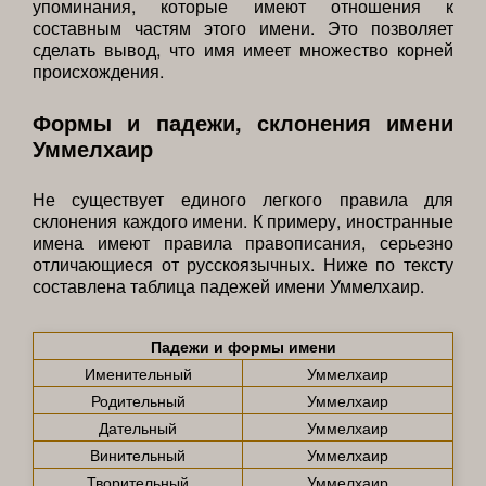
упоминания, которые имеют отношения к
составным частям этого имени. Это позволяет
сделать вывод, что имя имеет множество корней
происхождения.
Формы и падежи, склонения имени
Уммелхаир
Не существует единого легкого правила для
склонения каждого имени. К примеру, иностранные
имена имеют правила правописания, серьезно
отличающиеся от русскоязычных. Ниже по тексту
составлена таблица падежей имени Уммелхаир.
Падежи и формы имени
Именительный
Уммелхаир
Родительный
Уммелхаир
Дательный
Уммелхаир
Винительный
Уммелхаир
Творительный
Уммелхаир