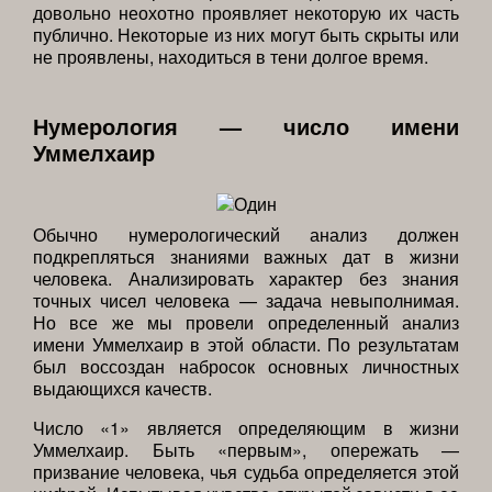
довольно неохотно проявляет некоторую их часть
публично. Некоторые из них могут быть скрыты или
не проявлены, находиться в тени долгое время.
Нумерология — число имени
Уммелхаир
Обычно нумерологический анализ должен
подкрепляться знаниями важных дат в жизни
человека. Анализировать характер без знания
точных чисел человека — задача невыполнимая.
Но все же мы провели определенный анализ
имени Уммелхаир в этой области. По результатам
был воссоздан набросок основных личностных
выдающихся качеств.
Число «1» является определяющим в жизни
Уммелхаир. Быть «первым», опережать —
призвание человека, чья судьба определяется этой