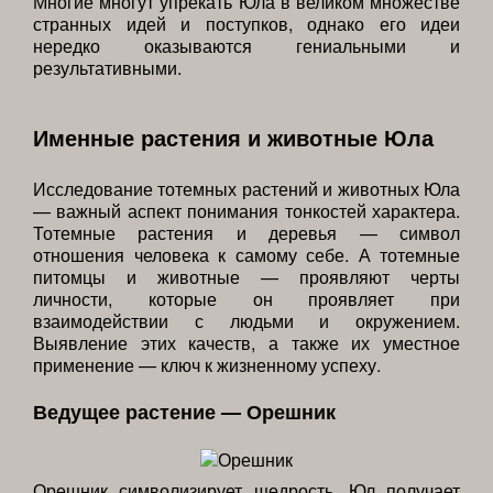
Многие многут упрекать Юла в великом множестве
странных идей и поступков, однако его идеи
нередко оказываются гениальными и
результативными.
Именные растения и животные Юла
Исследование тотемных растений и животных Юла
— важный аспект понимания тонкостей характера.
Тотемные растения и деревья — символ
отношения человека к самому себе. А тотемные
питомцы и животные — проявляют черты
личности, которые он проявляет при
взаимодействии с людьми и окружением.
Выявление этих качеств, а также их уместное
применение — ключ к жизненному успеху.
Ведущее растение — Орешник
Орешник символизирует щедрость. Юл получает