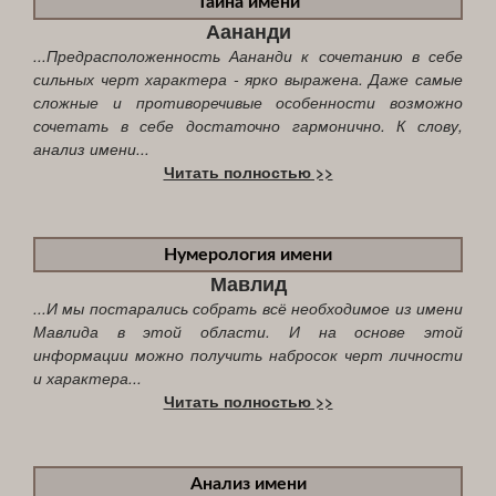
Тайна имени
Аананди
...Предрасположенность Аананди к сочетанию в себе
сильных черт характера - ярко выражена. Даже самые
сложные и противоречивые особенности возможно
сочетать в себе достаточно гармонично. К слову,
анализ имени...
Читать полностью >>
Нумерология имени
Мавлид
...И мы постарались собрать всё необходимое из имени
Мавлида в этой области. И на основе этой
информации можно получить набросок черт личности
и характера...
Читать полностью >>
Анализ имени