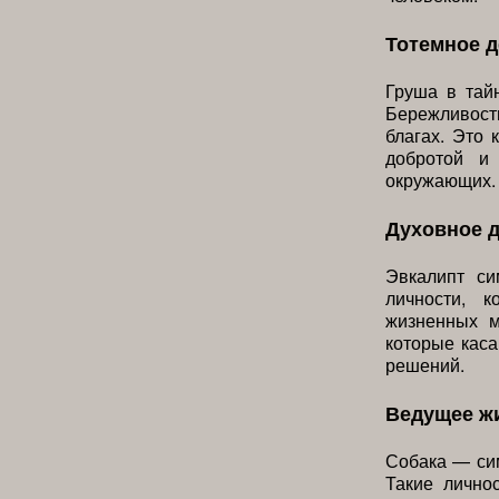
Тотемное 
Груша в тай
Бережливост
благах. Это
добротой и 
окружающих.
Духовное 
Эвкалипт си
личности, 
жизненных м
которые каса
решений.
Ведущее ж
Собака — си
Такие лично