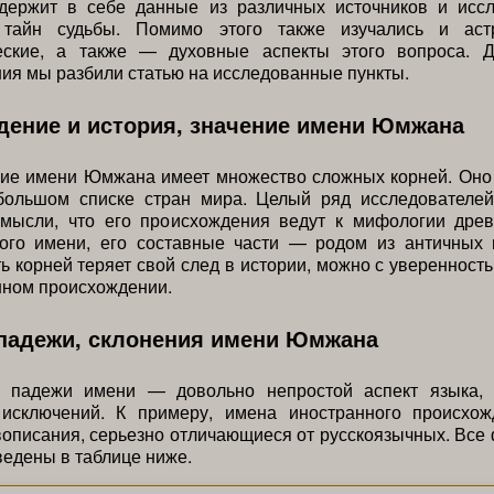
держит в себе данные из различных источников и иссл
тайн судьбы. Помимо этого также изучались и астр
еские, а также — духовные аспекты этого вопроса. 
ния мы разбили статью на исследованные пункты.
дение и история, значение имени Юмжана
ие имени Юмжана имеет множество сложных корней. Оно 
большом списке стран мира. Целый ряд исследователей
 мысли, что его происхождения ведут к мифологии древ
ого имени, его составные части — родом из античных 
ь корней теряет свой след в истории, можно с уверенност
нном происхождении.
падежи, склонения имени Юмжана
 падежи имени — довольно непростой аспект языка,
исключений. К примеру, имена иностранного происхо
описания, серьезно отличающиеся от русскоязычных. Вс
едены в таблице ниже.