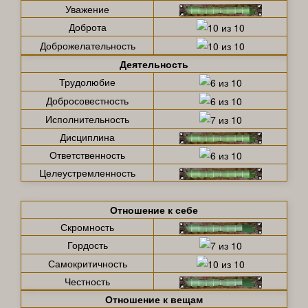
Уважение
Доброта
Доброжелательность
Деятельность
Трудолюбие
Добросовестность
Исполнительность
Дисциплина
Ответственность
Целеустремленность
Отношение к себе
Скромность
Гордость
Самокритичность
Честность
Отношение к вещам