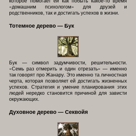
которое помогает ей как побыть какое-то время
«домашним психологом» для друзей и
родственников, так и достигать успехов в жизни.
Тотемное дерево — Бук
Бук — символ задумчивости, решительности.
«Семь раз отмерить и один отрезать» — именно
так говорят про Жанару. Это именно та личностная
черта, которая позволяет ей достигать жизненных
успехов. Стратегия и умение планирования этих
людей нередко становится причиной для зависти
окружающих.
Духовное дерево — Секвойя