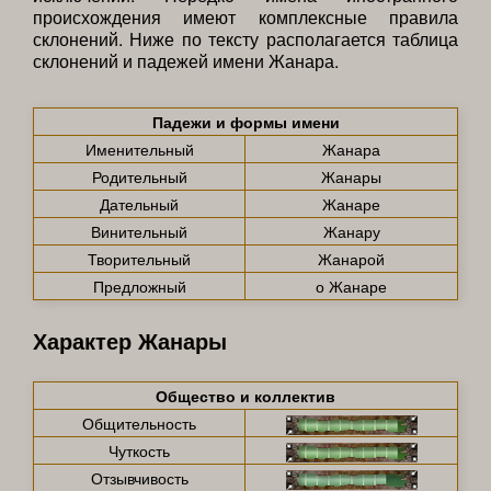
происхождения имеют комплексные правила
склонений. Ниже по тексту располагается таблица
склонений и падежей имени Жанара.
Падежи и формы имени
Именительный
Жанара
Родительный
Жанары
Дательный
Жанаре
Винительный
Жанару
Творительный
Жанарой
Предложный
о Жанаре
Характер Жанары
Общество и коллектив
Общительность
Чуткость
Отзывчивость