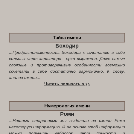
Тайна имени
Боходир
...Предрасположенность Боходира к сочетанию в себе
сильных черт характера - ярко выражена. Даже самые
сложные и противоречивые особенности возможно
сочетать в себе достаточно гармонично. К слову,
анализ имени...
Читать полностью >>
Нумерология имени
Роми
...Нашими стараниями мы выделили из имени Роми
некоторую информацию. И на основе этой информации
можно получить набросок черт личности и