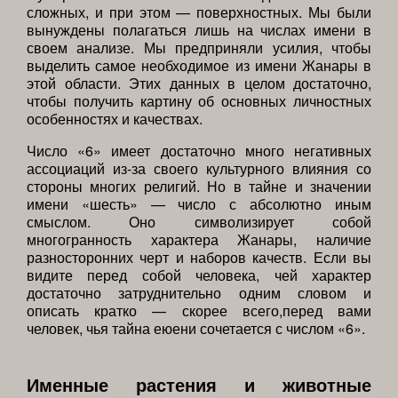
сложных, и при этом — поверхностных. Мы были
вынуждены полагаться лишь на числах имени в
своем анализе. Мы предприняли усилия, чтобы
выделить самое необходимое из имени Жанары в
этой области. Этих данных в целом достаточно,
чтобы получить картину об основных личностных
особенностях и качествах.
Число «6» имеет достаточно много негативных
ассоциаций из-за своего культурного влияния со
стороны многих религий. Но в тайне и значении
имени «шесть» — число с абсолютно иным
смыслом. Оно символизирует собой
многогранность характера Жанары, наличие
разносторонних черт и наборов качеств. Если вы
видите перед собой человека, чей характер
достаточно затруднительно одним словом и
описать кратко — скорее всего,перед вами
человек, чья тайна еюени сочетается с числом «6».
Именные растения и животные