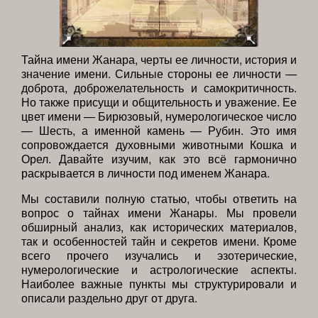
Тайна имени Жанара, черты ее личности, история и
значение имени. Сильные стороны ее личности —
доброта, доброжелательность и самокритичность.
Но также присущи и общительность и уважение. Ее
цвет имени — Бирюзовый, нумерологическое число
— Шесть, а именной камень — Рубин. Это имя
сопровождается духовными животными Кошка и
Орел. Давайте изучим, как это всё гармонично
раскрывается в личности под именем Жанара.
Мы составили полную статью, чтобы ответить на
вопрос о тайнах имени Жанары. Мы провели
обширный анализ, как исторических материалов,
так и особенностей тайн и секретов имени. Кроме
всего прочего изучались и эзотерические,
нумерологические и астрологические аспекты.
Наиболее важные пункты мы структурировали и
описали раздельно друг от друга.